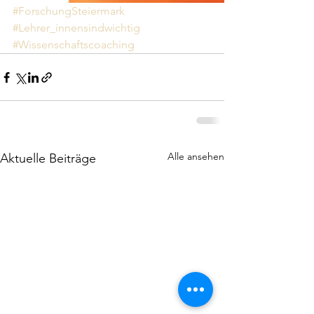
#ForschungSteiermark
#Lehrer_innensindwichtig
#Wissenschaftscoaching
Alle ansehen
Aktuelle Beiträge