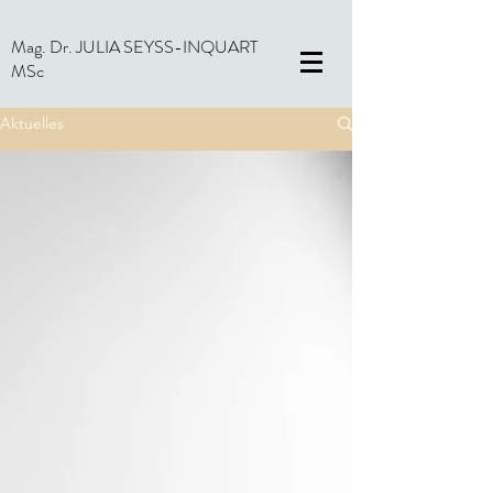
Mag. Dr. JULIA SEYSS-INQUART
MSc
Aktuelles