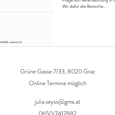
Frage von Verantwortung in 
Wir dafür die Bereiche...
Grüne Gasse 7/33, 8020 Graz
Online Termine möglich
julia.seyss@gmx.at
0650/7417882