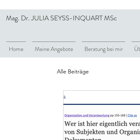
Mag. Dr. JULIA SEYSS-INQUART MSc
Home
Meine Angebote
Beratung bei mir
Üb
Alle Beiträge