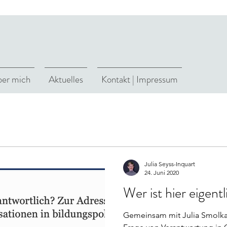
er mich
Aktuelles
Kontakt | Impressum
Julia Seyss-Inquart
24. Juni 2020
Wer ist hier eigent
Gemeinsam mit Julia Smolka 