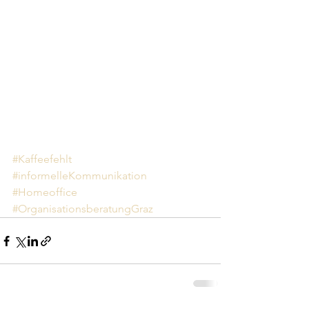
#Kaffeefehlt
#informelleKommunikation
#Homeoffice
#OrganisationsberatungGraz