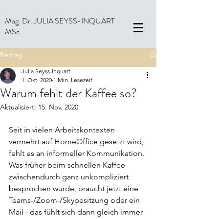
Mag. Dr. JULIA SEYSS-INQUART
MSc
Beitrag
Julia Seyss-Inquart
1. Okt. 2020
1 Min. Lesezeit
Warum fehlt der Kaffee so?
Aktualisiert:
15. Nov. 2020
Seit in vielen Arbeitskontexten 
vermehrt auf HomeOffice gesetzt wird, 
fehlt es an informeller Kommunikation. 
Was früher beim schnellen Kaffee 
zwischendurch ganz unkompliziert 
besprochen wurde, braucht jetzt eine 
Teams-/Zoom-/Skypesitzung oder ein 
Mail - das fühlt sich dann gleich immer 